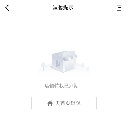
温馨提示
店铺特权已到期！
去首页逛逛