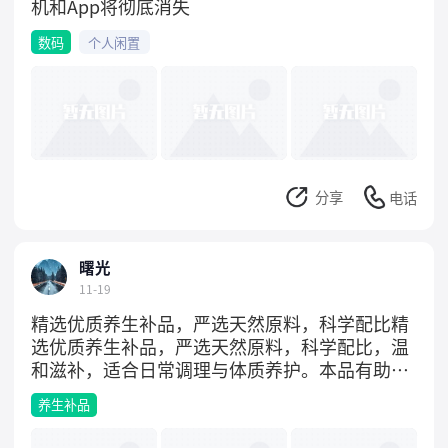
机和App将彻底消失
数码
个人闲置
分享
电话
曙光
11-19
精选优质养生补品，严选天然原料，科学配比精
选优质养生补品，严选天然原料，科学配比，温
和滋补，适合日常调理与体质养护。本品有助于
提升免疫力、缓解疲劳，适合亚健康人群及中老
养生补品
年人群使用。无添加防腐剂，安全可靠，服用方
便。有意咨询详情或了解适用人群，请立即联