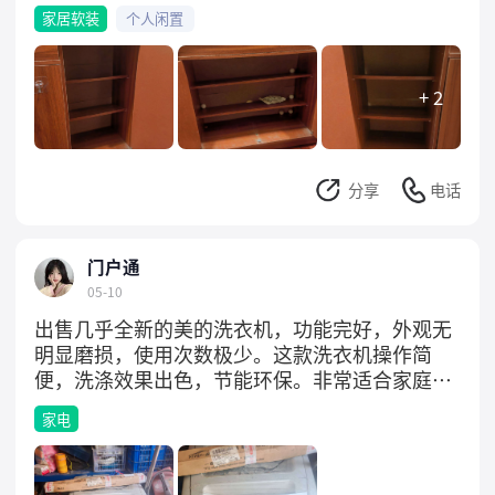
询！
家居软装
个人闲置
+ 2
分享
电话
门户通
05-10
出售几乎全新的美的洗衣机，功能完好，外观无
明显磨损，使用次数极少。这款洗衣机操作简
便，洗涤效果出色，节能环保。非常适合家庭日
常使用，省时省力。有意私聊，价格可议。
家电