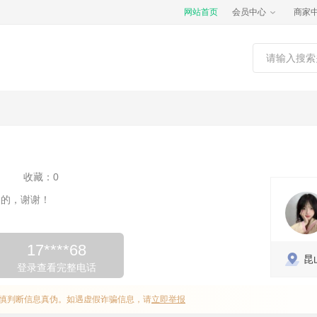
网站首页
会员中心
商家
收藏：0
到的，谢谢！
17****68
昆
登录查看完整电话
慎判断信息真伪。如遇虚假诈骗信息，请
立即举报