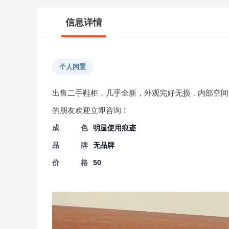
信息详情
个人闲置
出售二手鞋柜，几乎全新，外观完好无损，内部空间
的朋友欢迎立即咨询！
成色
明显使用痕迹
品牌
无品牌
价格
50