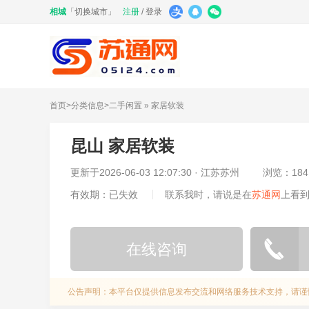
相城
「
切换城市
」
注册
/
登录
首页
>
分类信息
>
二手闲置
»
家居软装
昆山 家居软装
更新于
2026-06-03 12:07:30
· 江苏苏州
浏览：184
有效期：已失效
联系我时，请说是在
苏通网
上看
在线咨询
公告声明：本平台仅提供信息发布交流和网络服务技术支持，请谨