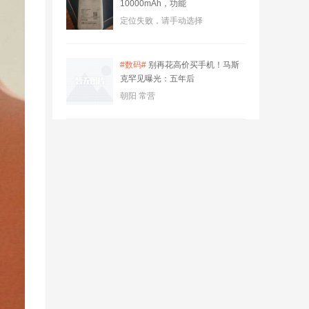
10000mAh，功能
定位失败，请手动选择
#数码#
别再花高价买手机！马斯
克罕见曝光：五年后
朝阳 常营