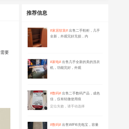
推荐信息
#家居软装#
出售二手鞋柜，几乎
全新，外观完好无损，内
有需要
#家电#
出售几乎全新的美的洗衣
机，功能完好，外观
#数码#
出售二手数码产品，成色
佳，仅有轻微使用痕
定位失败，请手动选择
#数码#
出售WIFI6充电宝，容量