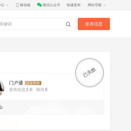
中心
移动端
微信公众号
快速发布
网站导航
发布信息
已失效
门户通
认证商家
发布信息
2
条
粉丝
0
山